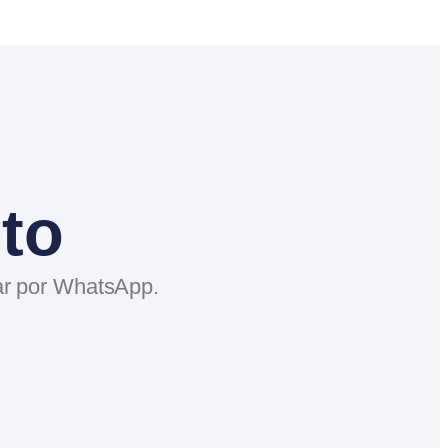
to
nar por WhatsApp.