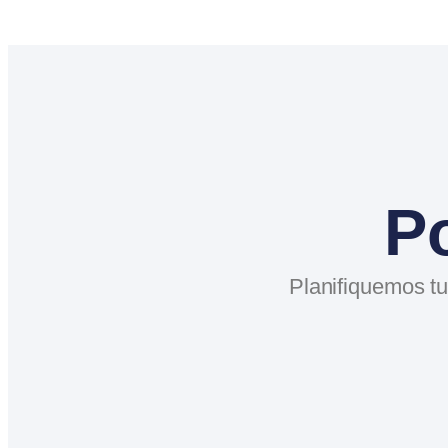
P
Planifiquemos tu