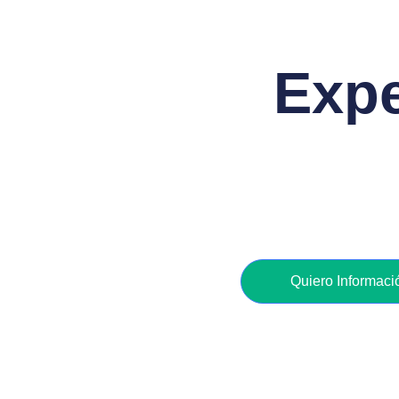
Expe
Quiero Informaci