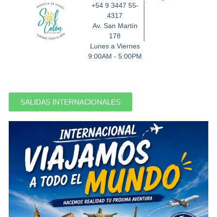
+54 9 3447 55-
4317
Av. San Martín
178
Lunes a Viernes
9:00AM - 5:00PM
SALIDAS INTERNACIONALES