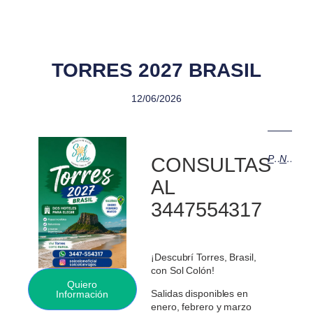
TORRES 2027 BRASIL
12/06/2026
Previous
Next
CONSULTAS
AL
3447554317
¡Descubrí Torres, Brasil,
con Sol Colón!
Quiero
Salidas disponibles en
Información
enero, febrero y marzo