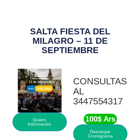
SALTA FIESTA DEL
MILAGRO – 11 DE
SEPTIEMBRE
CONSULTAS
AL
3447554317
100$ Ars
Quiero
Información
Descargar
Cronograma