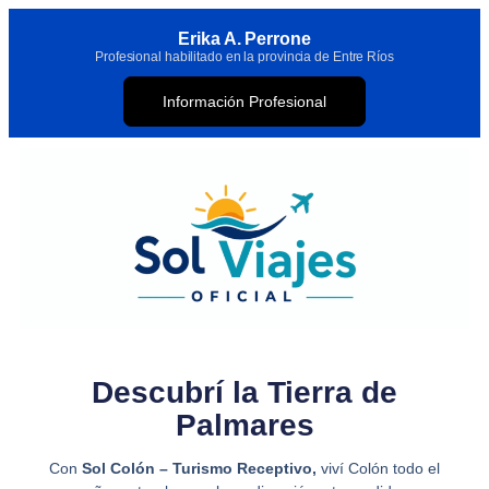
Erika A. Perrone
Profesional habilitado en la provincia de Entre Ríos
Información Profesional
Descubrí la Tierra de
Palmares
Con
Sol Colón – Turismo Receptivo,
viví Colón todo el