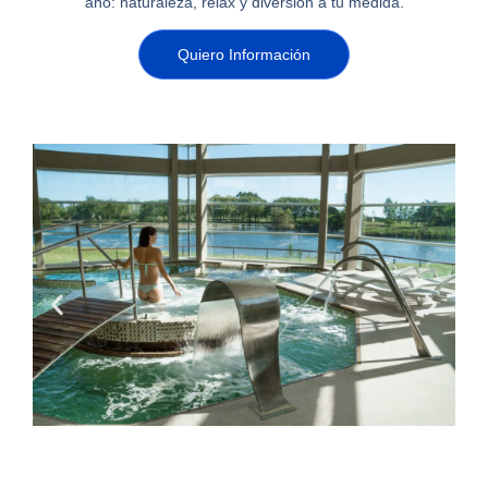
año: naturaleza, relax y diversión a tu medida.
Quiero Información